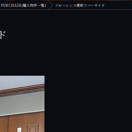
PURCHASE(購入物件一覧)
フローレンス榎町リバーサイド
ド