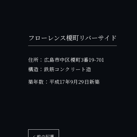
フローレンス榎町リバーサイド
住所：広島市中区榎町3番19-701
構造：鉄筋コンクリート造
築年数：平成17年9月29日新築
< 前の記事