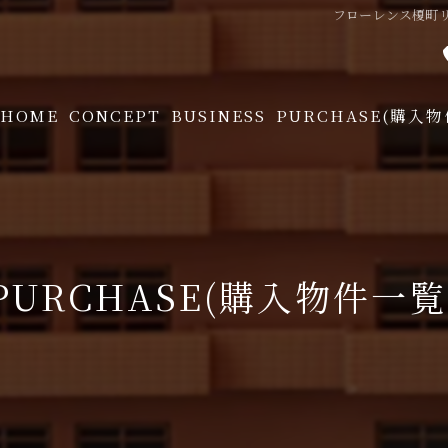
フローレンス榎町リバ
HOME
CONCEPT
BUSINESS
PURCHASE(購入
PURCHASE FLOW
PURCHASE(購入物件一覧