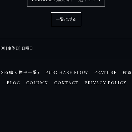
一覧に戻る
7:00 [定休日] 日曜日
ASE(購入物件一覧)
PURCHASE FLOW
FEATURE
投資
G
BLOG
COLUMN
CONTACT
PRIVACY POLICY