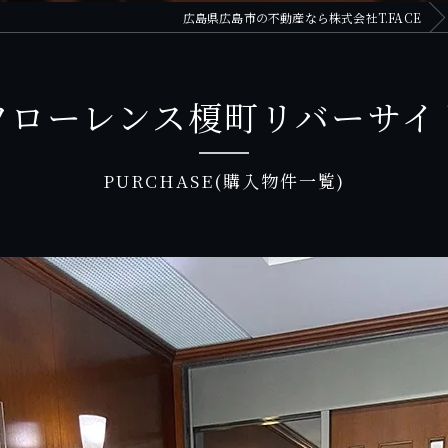
広島県広島市の不動産なら株式会社T.FACE
フローレンス榎町リバーサイ
PURCHASE(購入物件一覧)