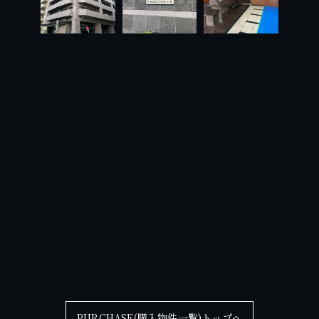
PURCHASE(購入物件一覧)トップへ