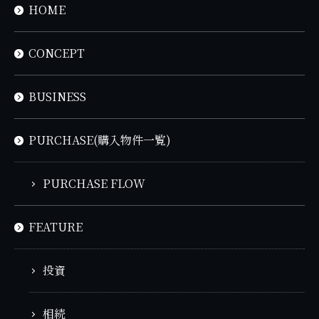
HOME
CONCEPT
BUSINESS
PURCHASE(購入物件一覧)
PURCHASE FLOW
FEATURE
投資
相続