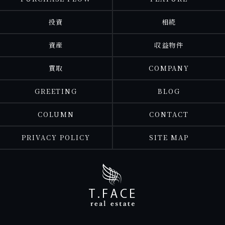
投資
相続
資産
収益物件
買取
COMPANY
GREETING
BLOG
COLUMN
CONTACT
PRIVACY POLICY
SITE MAP