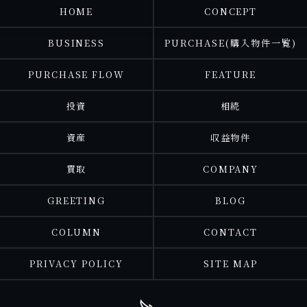
HOME
CONCEPT
BUSINESS
PURCHASE(購入物件一覧)
PURCHASE FLOW
FEATURE
投資
相続
資産
収益物件
買取
COMPANY
GREETING
BLOG
COLUMN
CONTACT
PRIVACY POLICY
SITE MAP