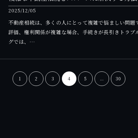
2025/12/05
不動産相続は、多くの人にとって複雑で悩ましい問題
評価、権利関係が複雑な場合、手続きが長引きトラブ
グでは、…
1
2
3
4
5
...
30