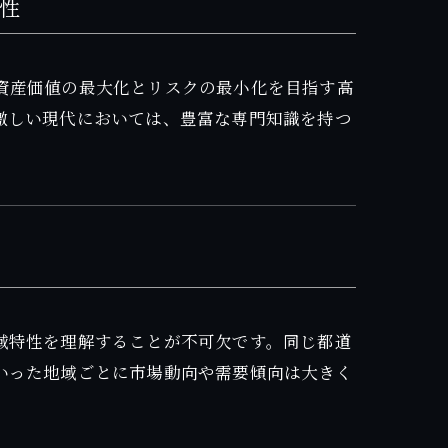
性
資産価値の最大化とリスクの最小化を目指す高
激しい現代においては、豊富な専門知識を持つ
域特性を理解することが不可欠です。同じ都道
いった地域ごとに市場動向や需要傾向は大きく