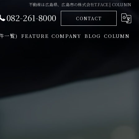
不動産は広島県、広島市の株式会社T.FACE | COLUMN
082-261-8000
CONTACT
物件一覧)
FEATURE
COMPANY
BLOG
COLUMN
投資
GREETING
相続
資産
収益物件
買取