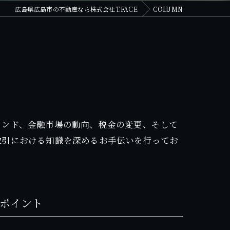
広島県広島市の不動産なら株式会社T.FACE
COLUMN
レンド、金融市場の動向、税金の変更、そして
取引における知識を深めるお手伝いを行ってお
ポイント